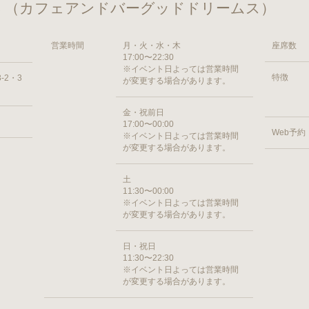
REAMS （カフェアンドバーグッドドリームス）
営業時間
月・火・水・木
座席数
17:00〜22:30
※イベント日よっては営業時間
特徴
-2・3
が変更する場合があります。
金・祝前日
17:00〜00:00
Web予約
※イベント日よっては営業時間
が変更する場合があります。
土
11:30〜00:00
※イベント日よっては営業時間
が変更する場合があります。
日・祝日
11:30〜22:30
※イベント日よっては営業時間
が変更する場合があります。