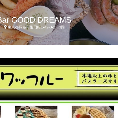
Bar GOOD DREAMS
6
東京都調布市飛田給1-42-3-2・3階