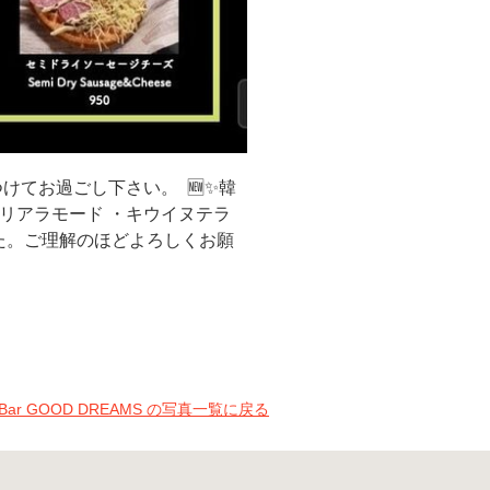
てお過ごし下さい。 ⁡ 🆕✨️韓
プリアラモード ・キウイヌテラ
た。ご理解のほどよろしくお願
&Bar GOOD DREAMS の写真一覧に戻る