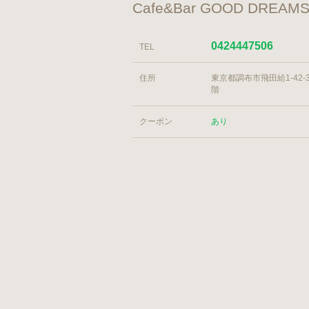
Cafe&Bar GOOD D
0424447506
TEL
住所
東京都調布市飛田給1-42-3
階
クーポン
あり