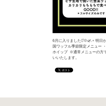
6月に入りましたね͛💠🌿.∘ 
国ワッフル季節限定メニュー ・
ホイップ ⁡ ※通常メニュー
いいたします。