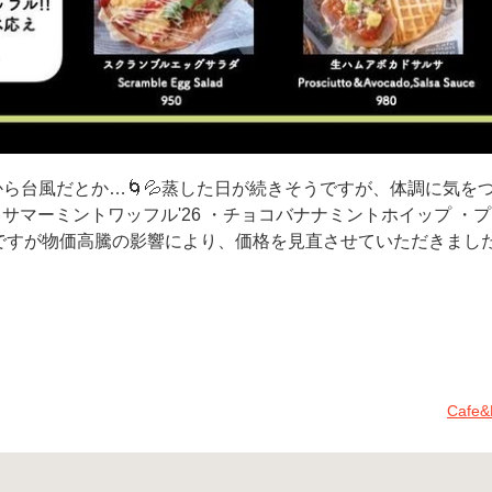
明日から台風だとか…🌀💦蒸した日が続きそうですが、体調に気をつけ
サマーミントワッフル'26 ・チョコバナナミントホイップ ・
の方ですが物価高騰の影響により、価格を見直させていただきまし
Cafe