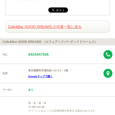
Cafe&Bar GOOD DREAMS の写真一覧に戻る
Cafe&Bar GOOD DREAMS （カフェアンドバーグッドドリームス）
0424447506
TEL
東京都調布市飛田給1-42-3-2・3階
住所
Googleマップで開く
クーポン
あり
月・火・水・木
17:00〜22:30
※イベント日よっては営業時間が変更する場合があります。