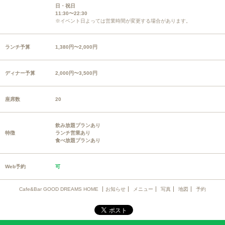
日・祝日
11:30〜22:30
※イベント日よっては営業時間が変更する場合があります。
ランチ予算
1,380円〜2,000円
ディナー予算
2,000円〜3,500円
座席数
20
飲み放題プランあり
特徴
ランチ営業あり
食べ放題プランあり
Web予約
可
Cafe&Bar GOOD DREAMS HOME
お知らせ
メニュー
写真
地図
予約