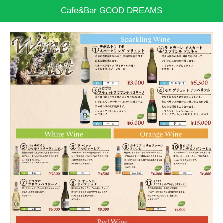
Cafe&Bar GOOD DREAMS