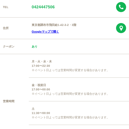
0424447506
TEL
東京都調布市飛田給1-42-3-2・3階
住所
Googleマップで開く
クーポン
あり
月・火・水・木
17:00〜22:30
※イベント日よっては営業時間が変更する場合があります。
金・祝前日
17:00〜00:00
※イベント日よっては営業時間が変更する場合があります。
営業時間
土
11:30〜00:00
※イベント日よっては営業時間が変更する場合があります。