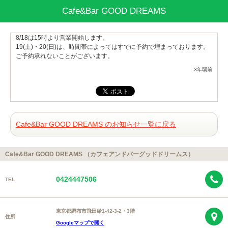
Cafe&Bar GOOD DREAMS
8/18は15時より営業開始します。
19(土)・20(日)は、時間帯によってはすでに予約で埋まっております。
ご予約承れないことがございます。
3年弱前
Cafe&Bar GOOD DREAMS のお知らせ一覧に戻る
Cafe&Bar GOOD DREAMS （カフェアンドバーグッドドリームス）
0424447506
TEL
東京都調布市飛田給1-42-3-2・3階
住所
Googleマップで開く